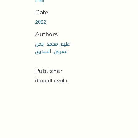
MB)
Date
2022
Authors
عليم, محمد ايمن
عمرون, الصديق
Publisher
جامعة المسيلة