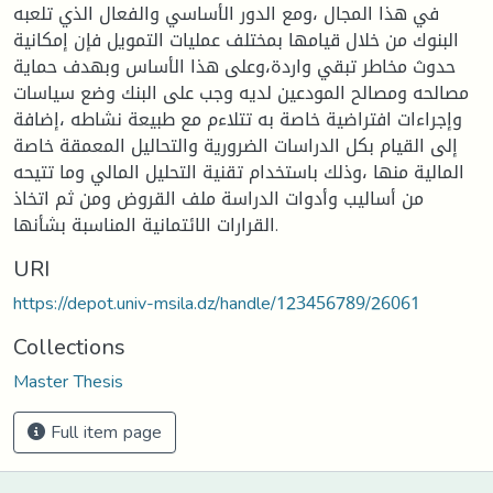
في هذا المجال ،ومع الدور الأساسي والفعال الذي تلعبه
البنوك من خلال قيامها بمختلف عمليات التمويل فإن إمكانية
حدوث مخاطر تبقي واردة،وعلى هذا الأساس وبهدف حماية
مصالحه ومصالح المودعين لديه وجب على البنك وضع سياسات
وإجراءات افتراضية خاصة به تتلاءم مع طبيعة نشاطه ،إضافة
إلى القيام بكل الدراسات الضرورية والتحاليل المعمقة خاصة
المالية منها ،وذلك باستخدام تقنية التحليل المالي وما تتيحه
من أساليب وأدوات الدراسة ملف القروض ومن ثم اتخاذ
القرارات الائتمانية المناسبة بشأنها.
URI
https://depot.univ-msila.dz/handle/123456789/26061
Collections
Master Thesis
Full item page