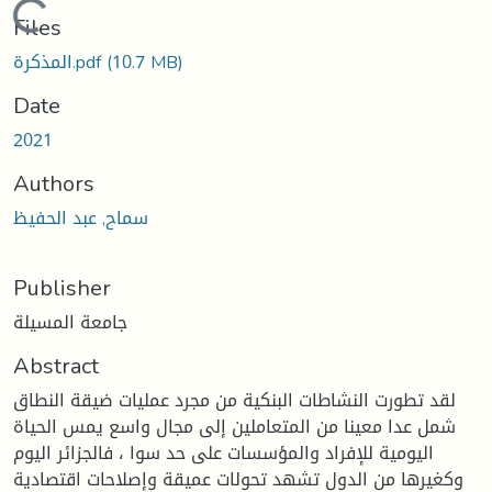
Loading...
Files
(10.7 MB)
المذكرة.pdf
Date
2021
Authors
سماح, عبد الحفيظ
Publisher
جامعة المسيلة
Abstract
لقد تطورت النشاطات البنكية من مجرد عمليات ضيقة النطاق
شمل عدا معينا من المتعاملين إلى مجال واسع يمس الحياة
اليومية للإفراد والمؤسسات على حد سوا ، فالجزائر اليوم
وكغيرها من الدول تشهد تحولات عميقة وإصلاحات اقتصادية