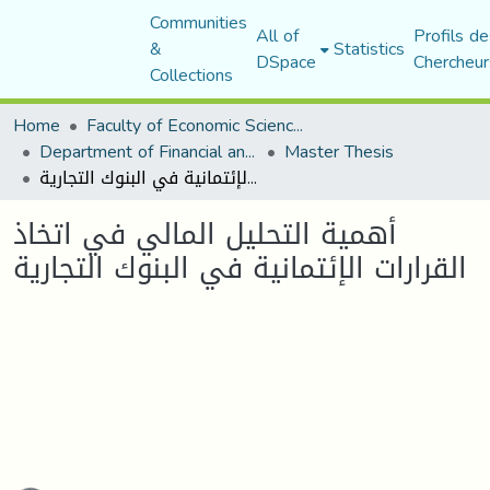
Communities
All of
Profils de
&
Statistics
DSpace
Chercheur
Collections
Home
Faculty of Economic Sciences, Commerce and Management Sciences
Department of Financial and Accounting Sciences
Master Thesis
أهمية التحليل المالي في اتخاذ القرارات الإئتمانية في البنوك التجارية
أهمية التحليل المالي في اتخاذ
القرارات الإئتمانية في البنوك التجارية