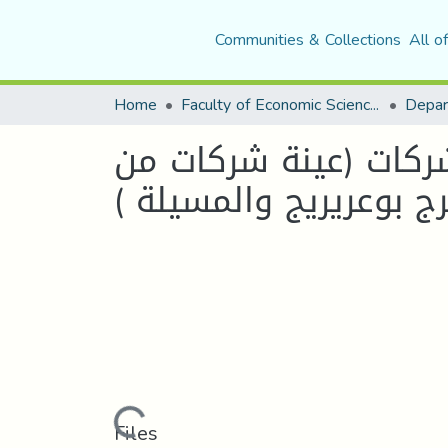
Communities & Collections
All o
Home
Faculty of Economic Sciences, Commerce and Management Sciences
ركات (عينة شركات من
ج بوعريريج والمسيلة )
Loading...
Files