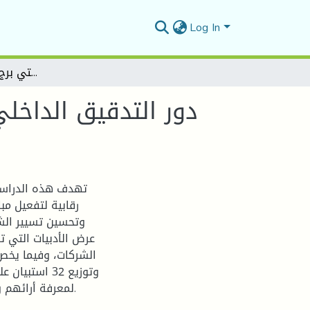
Log In
دور التدقيق الداخلي في تفعيل مبادئ حوكمة الشركات (عينة شركات من ولايتي برج بوعريريج والمسيلة )
دور التدقيق الداخ
تهدف هذه الدراسة
رقابية لتفعيل م
وتحسين تسيير الشر
عرض الأدبيات التي ت
الشركات، وفيما يخص
وتوزيع 32 اس
لمعرفة أرائهم وتوجهاتهم ومحاولة تعميمها على باقي الشركات الجزائرية.