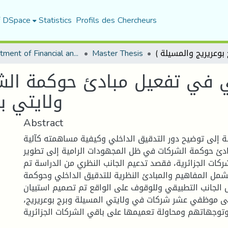
f DSpace
Statistics
Profils des Chercheurs
Department of Financial and Accounting Sciences
Master Thesis
لي في تفعيل مبادئ حوكمة الش
ولايتي بر
Abstract
 إلى توضيح دور التدقيق الداخلي وكيفية مساهمته كآلية
بادئ حوكمة الشركات في ظل المجهودات الرامية إلى تطوير
كات الجزائرية، فقصد تدعيم الجانب النظري من الدراسة تم
شمل المفاهيم والمبادئ النظرية للتدقيق الداخلي وحوكمة
 الجانب التطبيقي وللوقوف على الواقع تم تصميم استبيان
تبيان على موظفي عشر شركات في ولايتي المسيلة وبرج بوعريريج،