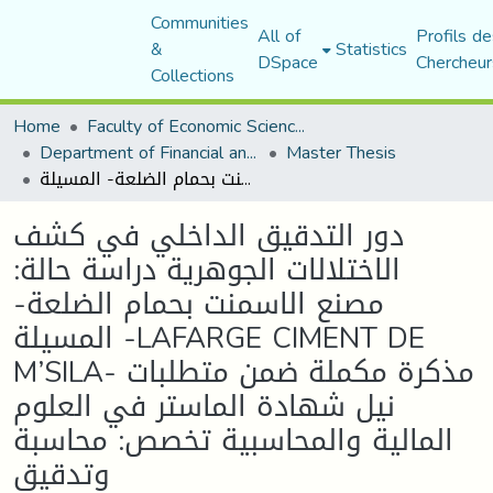
Communities
All of
Profils de
&
Statistics
DSpace
Chercheur
Collections
Home
Faculty of Economic Sciences, Commerce and Management Sciences
Department of Financial and Accounting Sciences
Master Thesis
دور التدقيق الداخلي في كشف الاختلالات الجوهرية دراسة حالة: مصنع الاسمنت بحمام الضلعة- المسيلة -LAFARGE CIMENT DE M’SILA- مذكرة مكملة ضمن متطلبات نيل شهادة الماستر في العلوم المالية والمحاسبية تخصص: محاسبة وتدقيق
دور التدقيق الداخلي في كشف
الاختلالات الجوهرية دراسة حالة:
مصنع الاسمنت بحمام الضلعة-
المسيلة -LAFARGE CIMENT DE
M’SILA- مذكرة مكملة ضمن متطلبات
نيل شهادة الماستر في العلوم
المالية والمحاسبية تخصص: محاسبة
وتدقيق