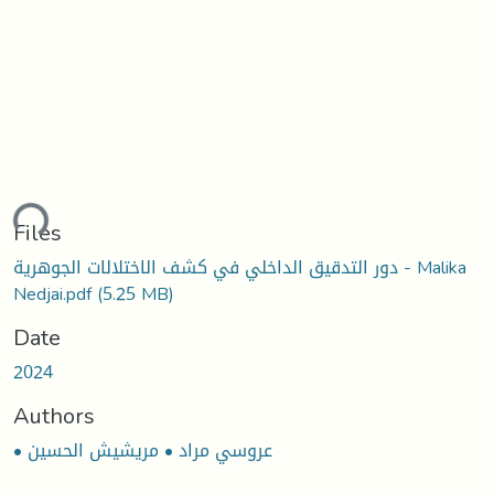
ding...
Files
دور التدقيق الداخلي في كشف الاختلالات الجوهرية - Malika
Nedjai.pdf
(5.25 MB)
Date
2024
Authors
• عروسي مراد • مريشيش الحسين