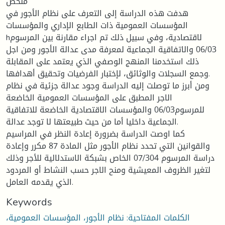
ملخص
هدفت هذه الدراسة إلى التعرف على نظام الأجور في
المؤسسات العمومية ذات الطابع الإداري والمؤسسات
hلاقتصادية، وفي سبيل ذلك تم اجراء مقارنة بين المرسوم
06/03 والاتفاقية الجماعية لمعرفة مدى عدالة الأجور ومن اجل
ذلك استخدمنا المنهج الوصفي الذي يعتمد على المقابلة
وجمع السجلات والوثائق، لإختبار الفرضيات وتحقيق أهدافها.
ومن أبرز ما توصلت إليه الدراسة وجود عدالة جزئية في نظام
الاجر المطبق على المؤسسات العمومية الخاضعة
للمرسوم06/03 والمؤسسات الاقتصادية الخاضعة للاتفاقية
الجماعية داخليا أما من حيث طبيعتها لا توجد عدالة.
كما اوصت الدراسة بضرورة إعادة النظر في المراسيم
والقوانين التي تحدد نظام الأجور مثل المادة 87 مكرر وإعادة
دراسة المرسوم 07/304 الخاص بشبكة الاستدلالية للأجر وذلك
لتغير الظروف المعيشية ومنح الاجر حسب النشاط أو المردود
الذي يقدمه العامل.
Keywords
الكلمات المفتاحية: نظام الأجور، المؤسسات العمومية،