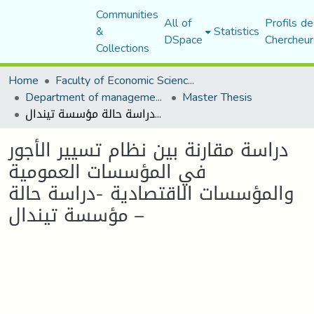
Communities
All of
Profils de
&
Statistics
DSpace
Chercheur
Collections
Home
Faculty of Economic Sciences, Commerce and Management Sciences
Department of management sciences
Master Thesis
دراسة مقارنة بين نظام تسيير الأجور في المؤسسات العمومية والمؤسسات الاقتصادية -دراسة حالة مؤسسة تيندال –
دراسة مقارنة بين نظام تسيير الأجور
في المؤسسات العمومية
والمؤسسات الاقتصادية -دراسة حالة
مؤسسة تيندال –