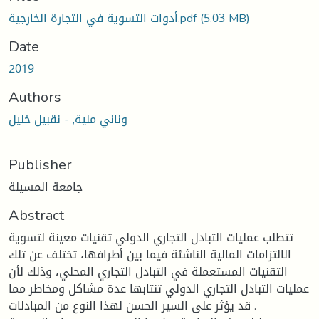
(5.03 MB)
أدوات التسوية في التجارة الخارجية.pdf
Date
2019
Authors
وناني ملية, - نقبيل خليل
Publisher
جامعة المسيلة
Abstract
تتطلب عمليات التبادل التجاري الدولي تقنيات معينة لتسوية
الالتزامات المالية الناشئة فيما بين أطرافها، تختلف عن تلك
التقنيات المستعملة في التبادل التجاري المحلي، وذلك لأن
عمليات التبادل التجاري الدولي تنتابها عدة مشاكل ومخاطر مما
قد يؤثر على السير الحسن لهذا النوع من المبادلات .