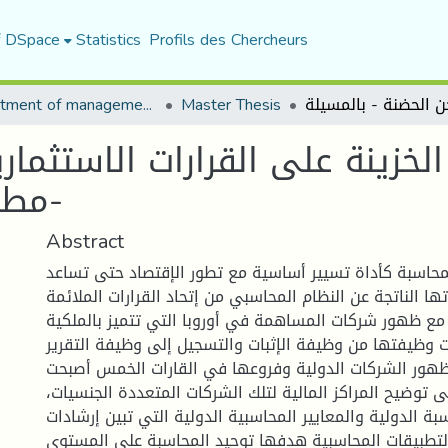
f DSpace
Statistics
Profils des Chercheurs
Department of management sciences
Master Thesis
الخزينة على القرارات الاستثم
مطاحن الحضنة - بالمسيلة-
Abstract
محاسبة كأداة تسيير أساسية مع تطور الإقتصاد حتى تساعد
 الناتجة عن النظام المحاسبي من إتحاد القرارات الملائمة
 مع ظهور شركات المساهمة في أوروبا التي تتميز بالملكية
لت وظيفتها من وظيفة الإثبات والتسجيل إلى وظيفة التقرير
ظهور الشركات الدولية وفروعها في القارات الخمس أصبحت
 توضيح المراكز المالية لتلك الشركات المتعددة الجنسيات،
ة الدولية والمعايير المحاسبية الدولية التي تبين إرشادات
لتطبيقات المحاسبية هدفها توحيد المحاسبة على المستوى