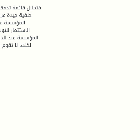
فتحليل قائمة تدفقا
خلفية جيدة عن 
المؤسسة على
الاستثمار للت
المؤسسة قيد الدرا
لكنها لا تقوم 