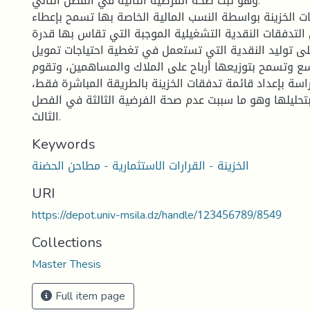
وهو ثبت صحة الفرضية الثانية في الفصل الثاني.
ت الخزينة بواسطة النسب المالية الخاصة بها تسمح بإعطاء
التدفقات النقدية التشغيلية الموجبة التي تقاس بها قدرة
 توليد النقدية التي تستعمل في تغطية احتياجات تمويل
وسع وتسمح بتوزيعها أرباح على الملاك والمساهمين، وتقوم
سة بإعداد قائمة تدفقات الخزينة بالطريقة المباشرة فقط،
بتحليلها وهو ما سببت عدم صحة الفرضية الثالثة في الفصل
الثالث.
Keywords
الخزينة - القرارات الاستثمارية - مطاحن الحضنة
URI
https://depot.univ-msila.dz/handle/123456789/8549
Collections
Master Thesis
Full item page