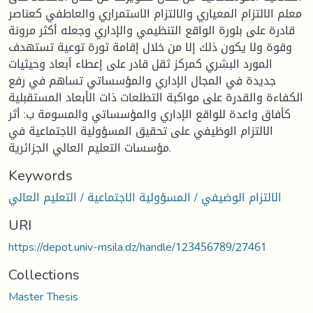
معلم الالتزام المعياري والالتزام الاستمراري والعاطفي كعناصر
قادرة على بلورة الواقع التنظيمي والإداري وجعله أكثر مرونة
وقوة ولا يكون ذلك إلا من خلال إقامة ثورة توعية تستهدف
المورد البشري كمركز ثقل قادر على إعطاء أبعاد وحيثيات
جديدة في المجال الإداري والمؤسساتي تساهم في رفع
الكفاءة والقدرة على مواكبة التطلعات ذات الأبعاد المستقبلية
كأفاق واعدة للواقع الإداري والمؤسساتي والمسومة ب: أثر
الالتزام الوظيفي على تحقيق المسؤولية الاجتماعية في
مؤسسات التعليم العالي الجزائرية.
Keywords
الالتزام الوضيفي / المسؤولية الاجتماعية / التعليم العالي
URI
https://depot.univ-msila.dz/handle/123456789/27461
Collections
Master Thesis