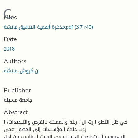
Loading...
Files
(3.7 MB)
مذكرة أهمية التدقيق عائشة.pdf
Date
2018
Authors
بن كروش, عائشة
Publisher
جامعة مسيلة
Abstract
في ظل التطو ا رت ال ا رىنة والمميئة بالفرص والتيديدات، ا
زدت حاجة المؤسسات إلى الحصول عمى
المعمومة الاقتصادية الدقيقة في الوقت المناسب من اجل