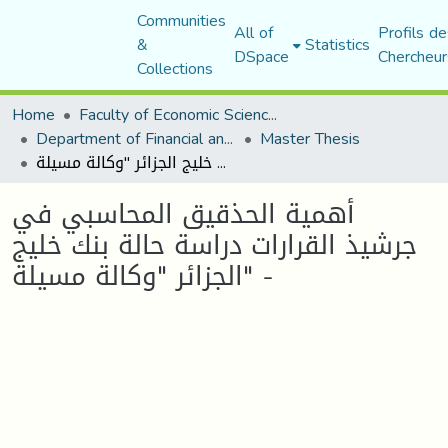
Communities
All of
Profils de
&
Statistics
DSpace
Chercheur
Collections
Home
Faculty of Economic Sciences, Commerce and Management Sciences
Department of Financial and Accounting Sciences
Master Thesis
أهمية الحذقيق المحاسبي في جرشيذ القرارات دراسة حالة بنك خليج الجزائر "وكالة مسيلة" -
أهمية الحذقيق المحاسبي في
جرشيذ القرارات دراسة حالة بنك خليج
الجزائر "وكالة مسيلة" -