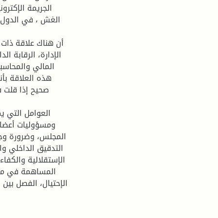
الجريمة الإكترو
الغش ، في الدول ا
أن هناك علاقة ذات 
الإدارة، الرقابة ا
المالي والمحاسب
هذه العلاقة بأن
صحيح إذا قلت ف
العوامل التي ي
ومسؤوليات أعضاءه
المجلس، وضرورة وجو
التدقيق الداخلي و
الإستقلالية والكفاءة
المساهمة في مكا
الإحتيال، الفصل بين 