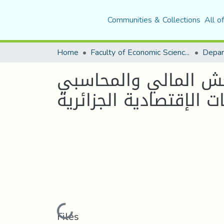
Communities & Collections
All o
Home
Faculty of Economic Sciences, Commerce and Management Sciences
غش المالي والمحاسبي
الإقتصادية الجزائرية
Loading...
Files