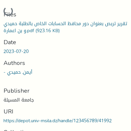
Loading...
Files
تقرير تربص بعنوان دور محافظ الحسابات الخاص بالطلبة حميدي
و بن اعمارة.pdf
(923.16 KB)
Date
2023-07-20
Authors
- أيمن, حميدي
Publisher
جامعة المسيلة
URI
https://depot.univ-msila.dz/handle/123456789/41992