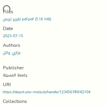
oading...
Files
تقرير تربص pdf.pdf
(5.16 MB)
Date
2023-07-15
Authors
عزازي, وائل
Publisher
جامعة المسيلة
URI
https://depot.univ-msila.dz/handle/123456789/42104
Collections