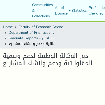
Communities
All of
Profils de
&
Statistics
DSpace
Chercheur
Collections
Home
Faculty of Economic Sciences, Commerce and Management Sciences
Department of Financial and Accounting Sciences
Graduate Reports - تقارير الليسانس
دور الوكالة الوطنية لدعم وتنمية المقاولاتية ودعم وانشاء المشاريع
دور الوكالة الوطنية لدعم وتنمية
المقاولاتية ودعم وانشاء المشاريع