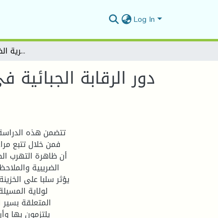
Log In
دور الرقابة الجبائية في تفعيل عملية التحصيل الجبائي - دراسة حالة مديرية الضرائب لولاية المسيلة-
دور الرقابة الجبائية 
تتضمن هذه الدراسة م
فمن خلال تتبع مراح
أن ظاهرة التهرب الض
الضريبية والملاحظ
يؤثر سلبا على الخزينة
لولاية المسيلة
المتعلقة بسير 
يلتزمون بها وأن