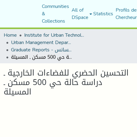
Communities
All of
Profils de
&
Statistics
DSpace
Chercheur
Collections
Home
Institute for Urban Technology Management
Urban Management Department
Graduate Reports - تقارير الليسانس
التحسين الحضري للفضاءات الخارجية ـ دراسة حالة حي 500 مسكن ـ المسيلة
التحسين الحضري للفضاءات الخارجية ـ
دراسة حالة حي 500 مسكن ـ
المسيلة