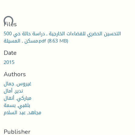
oading...
Files
التحسين الحضري للفضاءات الخارجية ـ دراسة حالة حي 500
مسكن ـ المسيلة.pdf
(8.63 MB)
Date
2015
Authors
غيروس, جمال
ندير, أمال
مباركي, أنفال
بلقبي, بسمة
مجاهد, عبد السلام
Publisher