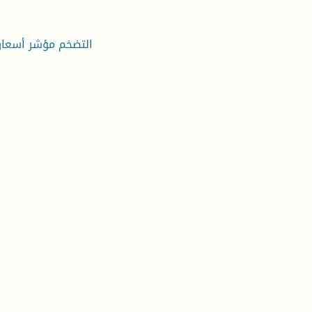
التضخم مؤشر أسعار 