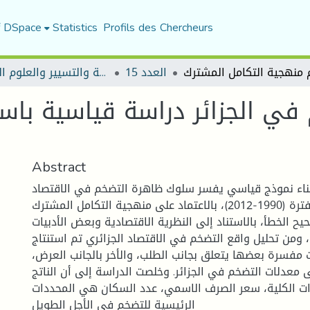
f DSpace
Statistics
Profils des Chercheurs
العدد 15
مجلة العلوم الاقتصادية والتسيير والعلوم التجارية
في الجزائر دراسة قياسية باس
Abstract
ناء نموذج قياسي يفسر سلوك ظاهرة التضخم في الاقتصاد
الجزائري خلال الفترة (1990-2012)، بالاعتماد على منهجية التكامل المشترك
ح الخطأ، بالاستناد إلى النظرية الاقتصادية وبعض الأدبيات
 ومن تحليل واقع التضخم في الاقتصاد الجزائري تم استنتاج
 مفسرة بعضها يتعلق بجانب الطلب، والأخر بالجانب العرض،
 معدلات التضخم في الجزائر. وخلصت الدراسة إلى أن الناتج
ردات الكلية، سعر الصرف الاسمي، عدد السكان هي المحددات
الرئيسية للتضخم في الأجل الطويل