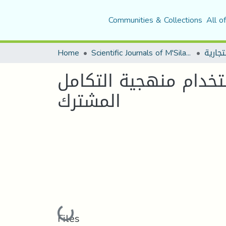
Communities & Collections
All o
Home
Scientific Journals of M'Sila University
تخدام منهجية التكامل
المشترك
Loading...
Files