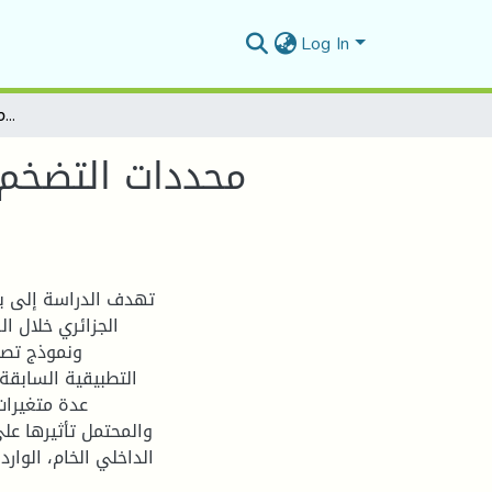
Log In
محددات التضخم في الجزائر دراسة قياسية باستخدام منهجية التكامل المشترك
محددات التضخم 
تهدف الدراسة إلى ب
ونموذج تصحي
التطبيقية السابقة،
عدة متغيرات
والمحتمل تأثيرها على
الداخلي الخام، الوا