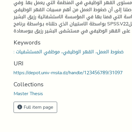
 مستوى القهر الوظيفي في المنظمة التي يعمل بها. وفي
صلنا إلى أن ضغوط العمل من أهم مسببات القهر الوظيفي
اسة التي قمنا بها في المؤسسة الاستشفائية رزيق البشير
بواسطة الاستبيان الذي حللناه بـواسطة برنامج SPSS.V22بتأثير ضغوط العمل
على القهر الوظيفي في مستشفى البشير رزيق ببوسعادة
Keywords
: ضغوط العمل، القهر الوظيفي، موظفي المستشفيات
URI
https://depot.univ-msila.dz/handle/123456789/31097
Collections
Master Thesis
Full item page