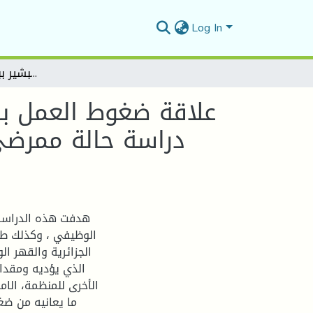
Log In
علاقة ضغوط العمل بالقهر الوظيفي لدى موظفي المستشفيات الجزائرية - دراسة حالة ممرضي المستشفى العمومي رزيق البشير ببوسعادة 2021-2022 -
علاقة ضغوط العمل با
هدفت هذه الدراسة 
الوظيفي ، وكذلك طب
الجزائرية والقهر ا
الذي يؤديه ومقدار 
الأخرى للمنظمة، الا
ما يعانيه من ضغ