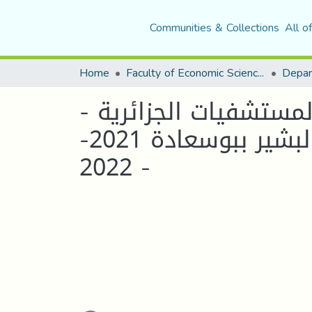
Communities & Collections
All o
Home
Faculty of Economic Sciences, Commerce and Management Sciences
ستشفيات الجزائرية -
دراسة حالة ممرضي المستشفى العمومي رزيق البشير ببوسعادة 2021-
2022 -
Loading...