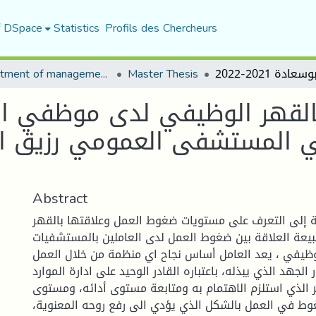
f DSpace
Statistics
Profils des Chercheurs
Department of management sciences
Master Thesis
لقهر الوظيفي لدى موظفي الم
Abstract
إلى التعرف على مستويات ضغوط العمل وعلاقتها بالقهر
يعة العلاقة بين ضغوط العمل لدى العاملين بالمستشفيات
لوظيفي ، يعد العامل أساس نجاح اي منظمة من خلال العمل
الجهد الذي يبذله، باعتباره القادر الوحيد على ادارة الموارد
مر الذي استلزم الاهتمام به ومتابعة مستوى أدائه، ومستوى
وط في العمل بالشكل الذي يؤدي الى رفع روحه المعنوية،