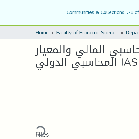
Communities & Collections
All o
Home
Faculty of Economic Sciences, Commerce and Management Sciences
حاسبي المالي والمعيار
Loading...
Files