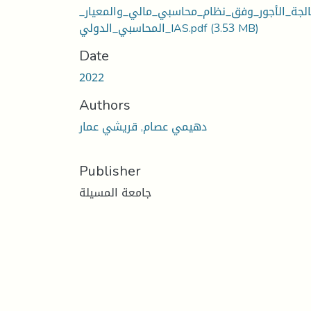
الجة_الأجور_وفق_نظام_محاسبي_مالي_والمعيار
المحاسبي_الدولي_IAS.pdf
(3.53 MB)
Date
2022
Authors
دهيمي عصام, قريشي عمار
Publisher
جامعة المسيلة