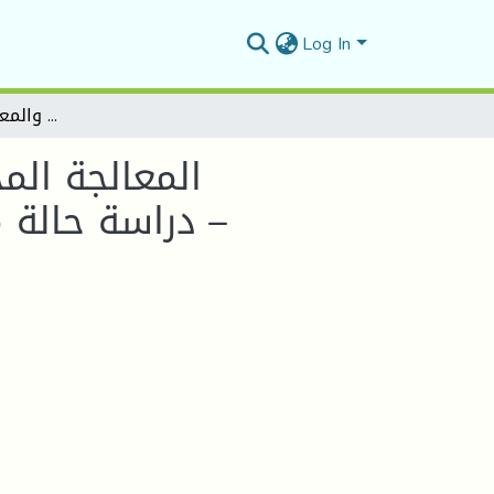
Log In
المعالجة المحاسبية للأجور وفق النظام المحاسبي المالي والمعيار المحاسبي الدولي IAS 19 – دراسة حالة مؤسسة نفطال بالمسيلة –
المعالجة الم
المحاسبي الدولي IAS 19 – دراسة حالة مؤسسة نفطال بالمسيلة –