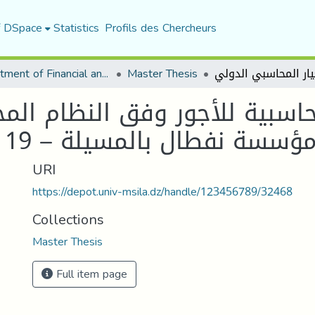
f DSpace
Statistics
Profils des Chercheurs
Department of Financial and Accounting Sciences
Master Thesis
حاسبية للأجور وفق النظام الم
URI
https://depot.univ-msila.dz/handle/123456789/32468
Collections
Master Thesis
Full item page