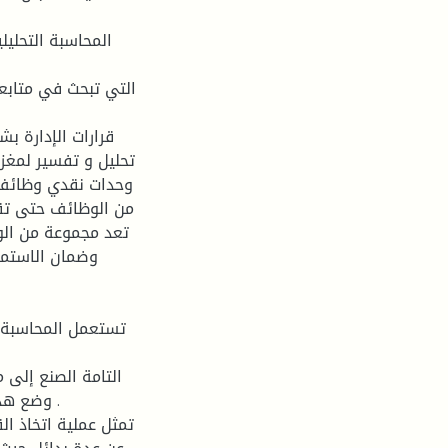
المحاسبة التحلي
التي تبحث في متابع
قرارات الإدارة ب
تحليل و تفسير لمغز
وحدات نقدي وظائف ا
من الوظائف حتى تقو
تعد مجموعة من ال
وضمان الاستمر
تستعمل المحاسبة ا
التامة الصنع إلى 
وضع هذا 
تمثل عملية اتخاذ الق