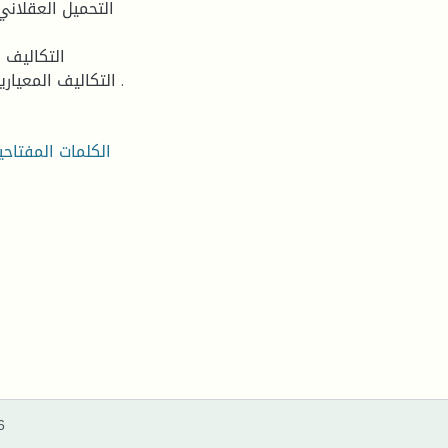
- التكاليف المعيارية تعتبر تكاليف محددة ومقدمة على أساس علمي وعملي .
الكلمات المفتاحية
6