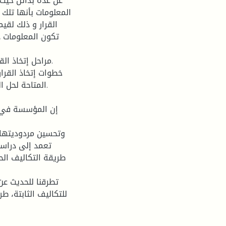
عن عدة بدائل حيث 
المعلومات بأنها تلك 
القرار و ذلك لقي
تكون المعلومات ذ
المتاحة لحل ال
إن المؤسسة في إ
وتحسين مردوديتها 
تعمد إلى دراسة
طريقة التكاليف الح
تطرقنا للحديث عن
للتكاليف الثابتة، ط