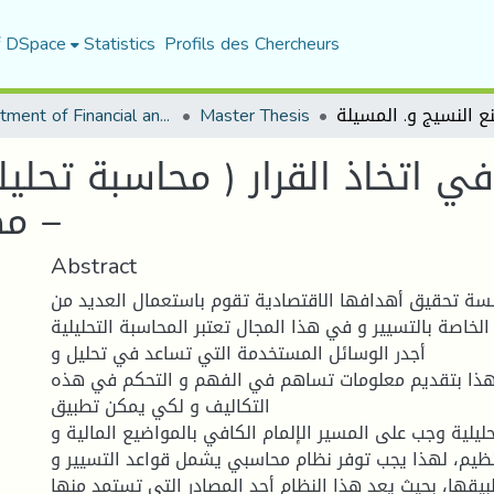
f DSpace
Statistics
Profils des Chercheurs
Department of Financial and Accounting Sciences
Master Thesis
ي اتخاذ القرار ( محاسبة تحلي
– مص
Abstract
ة تحقيق أهدافها الاقتصادية تقوم باستعمال العديد من
الخاصة بالتسيير و في هذا المجال تعتبر المحاسبة التحليلية
أجدر الوسائل المستخدمة التي تساعد في تحليل و
و هذا بتقديم معلومات تساهم في الفهم و التحكم في هذه
التكاليف و لكي يمكن تطبيق
حليلية وجب على المسير الإلمام الكافي بالمواضيع المالية و
نظيم، لهذا يجب توفر نظام محاسبي يشمل قواعد التسيير و
يقها، بحيث يعد هذا النظام أحد المصادر التي تستمد منها