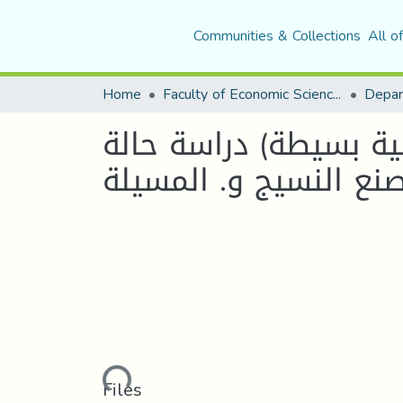
Communities & Collections
All o
Home
Faculty of Economic Sciences, Commerce and Management Sciences
لية بسيطة) دراسة حالة
نع النسيج و. المسيلة
Loading...
Files