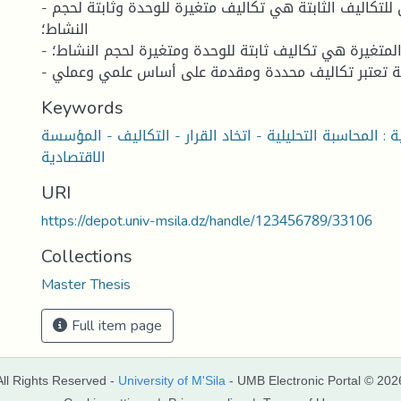
- التحميل العقلاني للتكاليف الثابتة هي تكاليف متغيرة للوحدة وثابتة لحجم
النشاط؛
- التكاليف المتغيرة هي تكاليف ثابتة للوحدة ومتغيرة لحجم النشاط؛
Keywords
 : المحاسبة التحليلية - اتخاد القرار - التكاليف - المؤسسة
الاقتصادية
URI
https://depot.univ-msila.dz/handle/123456789/33106
Collections
Master Thesis
Full item page
All Rights Reserved -
University of M'Sila
- UMB Electronic Portal © 202