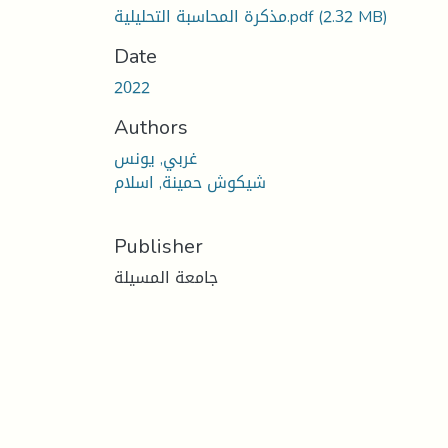
(2.32 MB)
مذكرة المحاسبة التحليلية.pdf
Date
2022
Authors
غربي, يونس
شيكوش حمينة, اسلام
Publisher
جامعة المسيلة