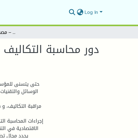
Log In
دور محاسبة التكاليف في اتخاذ القرار ( محاسبة تحليلية بسيطة) دراسة حالة – مصنع النسيج و. المسيلة
دور محاسبة التكاليف ف
حتى يتسنى للمؤسس
الوسائل والتقنيات 
مراقبة التكاليف، 
إجراءات المحاسبة الت
الاقتصادية في الت
يحدد مجال تطب