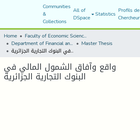
Communities
All of
Profils de
&
Statistics
DSpace
Chercheur
Collections
Home
Faculty of Economic Sciences, Commerce and Management Sciences
Department of Financial and Accounting Sciences
Master Thesis
واقع وآفاق الشمول المالي في البنوك التجارية الجزائرية
واقع وآفاق الشمول المالي في
البنوك التجارية الجزائرية
Loading...