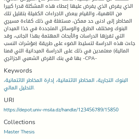
الذي يفرض الذي يفرض عليها إعطاء هذه المشكلة قدرا كبيرا
من الاهمية، والقيام ببعض الاجراءات الكفيلة بتقليل تلك
المخاطر إلى ادنى حد ممكن، مستغلة في ذلك كفاءة مسيري
البنوك ومختلف الطرق والوسائل المتجددة في خذا الميدان
التي تفرزها الدراسات والأبحاث المهتمة بهذا الجانب، وقد
جاءت هذه الدراسة لتسليط الضوء على طريقة (مؤشرات النسب
المالية) معتمدين في ذلك على الدراسة الميدانية التي قمنا
بها في بنك القرض الشعبي الجزائري -CPA-
Keywords
البنوك التجارية، المخاطر الائتمانية، إدارة المخاطر الائتمانية،
التحليل المالي.
URI
https://depot.univ-msila.dz/handle/123456789/15850
Collections
Master Thesis