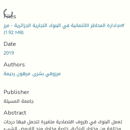
Loading...
Files
ادارة المخاطر الائتمانية في البنوك التجارية الجزائرية - مرز.pdf
(1.92 MB)
Date
2019
Authors
مرزوقي بشرى, مرهون رحيمة
Publisher
جامعة المسيلة
Abstract
تعمل البنوك في ظروف اقتصادية متغيرة تتحمل فيها درجات
مختلفة من مخاطر البنكية، خاصة مخاطر منح القروض الشيء