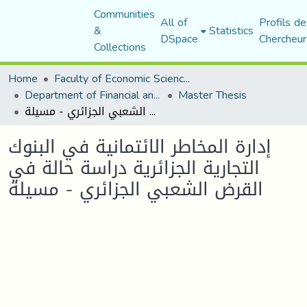
Communities
All of
Profils de
&
Statistics
DSpace
Chercheur
Collections
Home
Faculty of Economic Sciences, Commerce and Management Sciences
Department of Financial and Accounting Sciences
Master Thesis
إدارة المخاطر الائتمانية في البنوك التجارية الجزائرية دراسة حالة في القرض الشعبي الجزائري - مسيلة
إدارة المخاطر الائتمانية في البنوك
التجارية الجزائرية دراسة حالة في
القرض الشعبي الجزائري - مسيلة