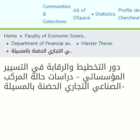
Communities
All of
Profils de
&
Statistics
DSpace
Chercheur
Collections
Home
Faculty of Economic Sciences, Commerce and Management Sciences
Department of Financial and Accounting Sciences
Master Thesis
دور التخطيط والرقابة في التسيير المؤسساتي - دراسات حالة المركب الصناعي التجاري الحضنة بالمسيلة-
دور التخطيط والرقابة في التسيير
المؤسساتي - دراسات حالة المركب
الصناعي التجاري الحضنة بالمسيلة-