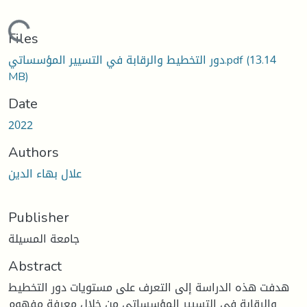
Loading...
Files
(13.14
دور التخطيط والرقابة في التسيير المؤسساتي.pdf
MB)
Date
2022
Authors
علال بهاء الدين
Publisher
جامعة المسيلة
Abstract
هدفت هذه الدراسة إلى التعرف على مستويات دور التخطيط
والرقابة في التسيير المؤسساتي من خلال معرفة مفهوم