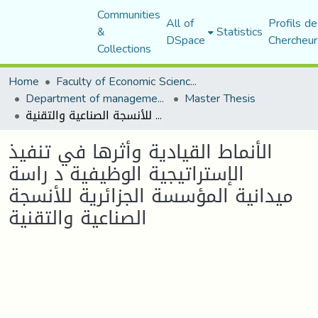
Communities
All of
Profils de
&
Statistics
DSpace
Chercheur
Collections
Home
Faculty of Economic Sciences, Commerce and Management Sciences
Department of management sciences
Master Thesis
الأنماط القيادية وأثرها في تنفيذ الإستراتيجية الوظيفية د راسة ميدانية المؤسسة الجزائرية للأنسجة الصناعية والتقنية
الأنماط القيادية وأثرها في تنفيذ
الإستراتيجية الوظيفية د راسة
ميدانية المؤسسة الجزائرية للأنسجة
الصناعية والتقنية