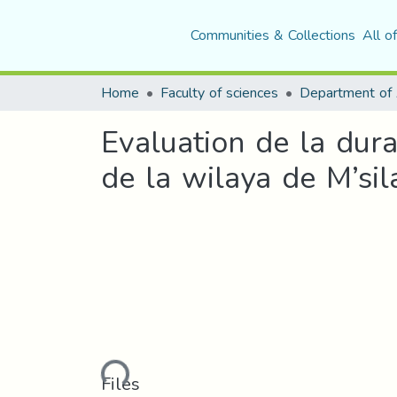
Communities & Collections
All o
Home
Faculty of sciences
Evaluation de la dura
de la wilaya de M’sil
Loading...
Files