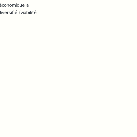
é économique a
ersifié (viabilité