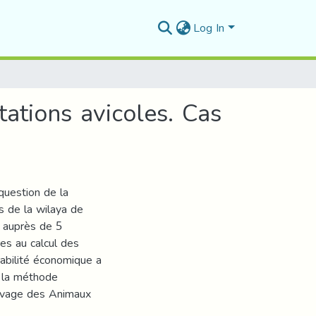
Log In
tations avicoles. Cas
 question de la
es de la wilaya de
 auprès de 5
res au calcul des
rabilité économique a
e la méthode
levage des Animaux