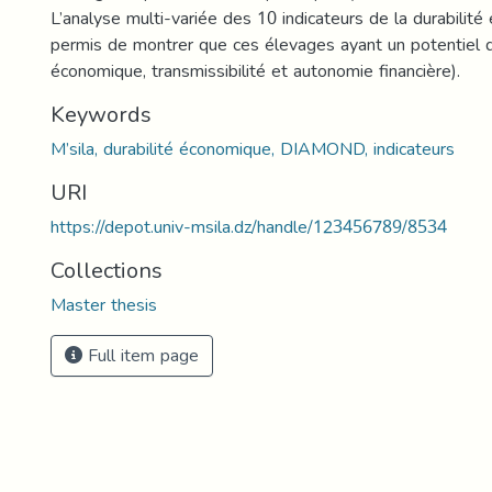
L’analyse multi-variée des 10 indicateurs de la durabilit
permis de montrer que ces élevages ayant un potentiel div
économique, transmissibilité et autonomie financière).
Keywords
M’sila, durabilité économique, DIAMOND, indicateurs
URI
https://depot.univ-msila.dz/handle/123456789/8534
Collections
Master thesis
Full item page