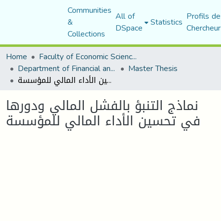
Communities
All of
Profils de
&
Statistics
DSpace
Chercheur
Collections
Home
Faculty of Economic Sciences, Commerce and Management Sciences
Department of Financial and Accounting Sciences
Master Thesis
نماذج التنبؤ بالفشل المالي ودورها في تحسين الأداء المالي للمؤسسة
نماذج التنبؤ بالفشل المالي ودورها
في تحسين الأداء المالي للمؤسسة
Loading...