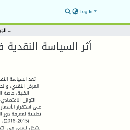
Log In
أثر السياسة النقدية في معالجة التضخم - دراسة حالة الجزائر للفترة (2015-2018) -
تعد السياسة النق
العرض النقدي، والحف
الكلية، خاصة ا
التوازن الاقتصادي
على استقرار الأسعار 
تحليلية لمعرفة دور ا
(18
بشكل نسبي في التحك