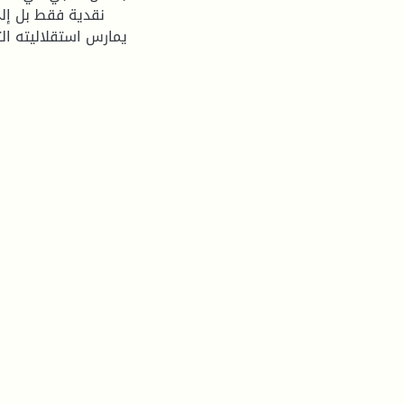
نقدية فقط بل إلى
يمارس استقلاليته الت