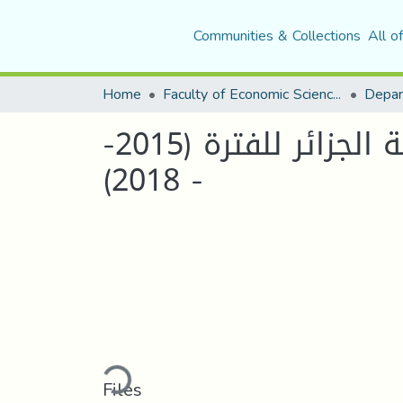
Communities & Collections
All o
Home
Faculty of Economic Sciences, Commerce and Management Sciences
Depar
أثر السياسة النقدية في معالجة التضخم - دراسة حالة الجزائر للفترة (2015-
2018) -
Loading...
Files