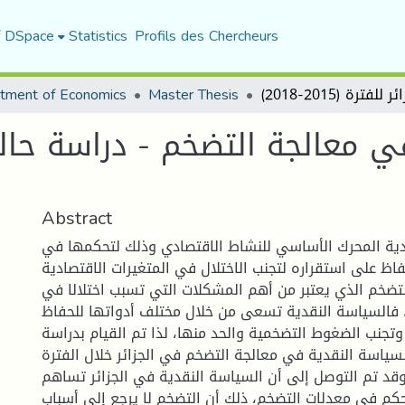
f DSpace
Statistics
Profils des Chercheurs
tment of Economics
Master Thesis
Abstract
دية المحرك الأساسي للنشاط الاقتصادي وذلك لتحكمها في
اظ على استقراره لتجنب الاختلال في المتغيرات الاقتصادية
لتضخم الذي يعتبر من أهم المشكلات التي تسبب اختلالا في
، فالسياسة النقدية تسعى من خلال مختلف أدواتها للحفاظ
وتجنب الضغوط التضخمية والحد منها، لذا تم القيام بدراسة
لسياسة النقدية في معالجة التضخم في الجزائر خلال الفترة
2015-20)، وقد تم التوصل إلى أن السياسة النقدية في الجزائر تساهم
م في معدلات التضخم، ذلك أن التضخم لا يرجع إلى أسباب