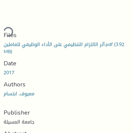
ding...
Files
(3.92
أثر الالتزام التنظيمي على الأداء الوظيفي للعاملين.pdf
MB)
Date
2017
Authors
معيوف, ابتسام
Publisher
جامعة المسيلة