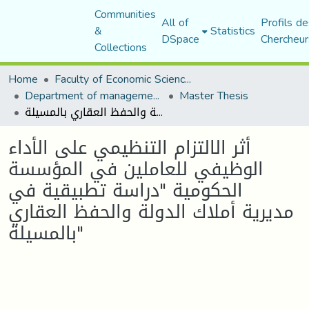
Communities
All of
Profils de
&
Statistics
DSpace
Chercheur
Collections
Home
Faculty of Economic Sciences, Commerce and Management Sciences
Department of management sciences
Master Thesis
أثر الالتزام التنظيمي على الأداء الوظيفي للعاملين في المؤسسة الحكومية "دراسة تطبيقية في مديرية أملاك الدولة والحفظ العقاري بالمسيلة"
أثر الالتزام التنظيمي على الأداء
الوظيفي للعاملين في المؤسسة
الحكومية "دراسة تطبيقية في
مديرية أملاك الدولة والحفظ العقاري
بالمسيلة"