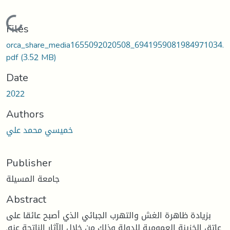
Loading...
Files
orca_share_media1655092020508_6941959081984971034.
pdf
(3.52 MB)
Date
2022
Authors
خميسي محمد علي
Publisher
جامعة المسيلة
Abstract
بزيادة ظاهرة الغش والتهرب الجبائي الذي أصبح عائقا على
عاتق الخزينة العمومية للدولة وذلك من خلال الآثار الناتجة عنه.