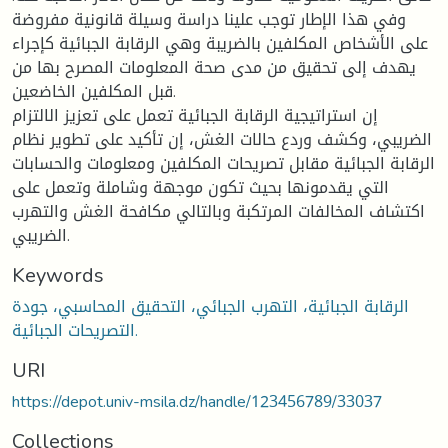
وفي هذا الإطار توجب علينا دراسة وسيلة قانونية مفروضة
على الأشخاص المكلفين بالضريبة وهي الرقابة الجبائية كإجراء
يهدف إلى تحقيق من مدى صحة المعلومات المصرح بها من
قبل المكلفين الخاضعين.
إن استراتيجية الرقابة الجبائية تعمل على تعزيز الالتزام
الضريبي، وكشف وردع حالات الغش، إن تأكيد على تطوير نظام
الرقابة الجبائية مقابل تصريحات المكلفين ومعلومات والحسابات
التي يقدمونها بحيث تكون موجهة وشاملة وتعمل على
اكتشاف المخالفات المرتكبة وبالتالي مكافحة الغش والتهرب
الضريبي.
Keywords
الرقابة الجبائية، التهرب الجبائي، التحقيق المحاسبي، جودة
التصريحات الجبائية.
URI
https://depot.univ-msila.dz/handle/123456789/33037
Collections