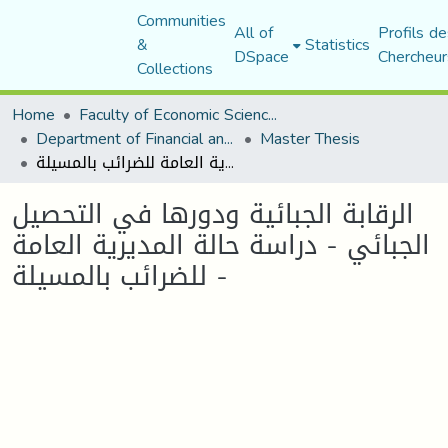
Communities
All of
Profils de
&
Statistics
DSpace
Chercheur
Collections
Home
Faculty of Economic Sciences, Commerce and Management Sciences
Department of Financial and Accounting Sciences
Master Thesis
الرقابة الجبائية ودورها في التحصيل الجبائي - دراسة حالة المديرية العامة للضرائب بالمسيلة -
الرقابة الجبائية ودورها في التحصيل
الجبائي - دراسة حالة المديرية العامة
للضرائب بالمسيلة -