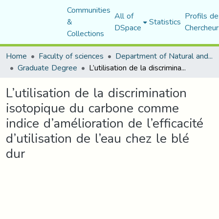
Communities
All of
Profils de
&
Statistics
DSpace
Chercheur
Collections
Home
Faculty of sciences
Department of Natural and Life Sciences
Graduate Degree
L’utilisation de la discrimination isotopique du carbone comme indice d’amélioration de l’efficacité d’utilisation de l’eau chez le blé dur
L’utilisation de la discrimination
isotopique du carbone comme
indice d’amélioration de l’efficacité
d’utilisation de l’eau chez le blé
dur