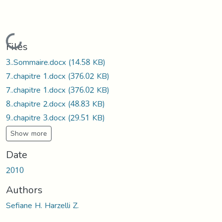
Loading...
Files
3..Sommaire.docx
(14.58 KB)
7..chapitre 1.docx
(376.02 KB)
7..chapitre 1.docx
(376.02 KB)
8..chapitre 2.docx
(48.83 KB)
9..chapitre 3.docx
(29.51 KB)
Show more
Date
2010
Authors
Sefiane H. Harzelli Z.