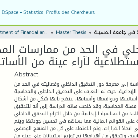
f DSpace
Statistics
Profils des Chercheurs
Department of Financial and Accounting Sciences
Master Thesis
خلي في الحد من ممارسات المحا
Abstract
ة إلى معرفة دور التدقيق الداخلي وفعاليته في الحد من
لإبداعية، حيث تم التعرف على التدقيق الداخلي والمحاسبة
 أساليبها ودوافعها وأسبابها، ليتضح بأنها شكل من أشكال
هنة المحاسبة، وقد خلصت هاته الدراسة إلى أنه للتدقيق
للحد من المحاسبة الإبداعية من خلال التزام المدقق الداخلي
دة على القوائم المالية مما يساهم في تحسين جودتها ويتم
في اتخاذ القرارات، وتم الاعتماد على كل من المنهج الوصفي
اسة، ولتحقق من أهدافها تم توزيع استبيانات على عينة من