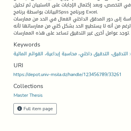
في التخصص، وبعد إكتمال الإجابات على الاستبيان ثم تحليل
البيانات بواسطة برنامجSpss وبرنامج Excel.
راسة إلى دور المدقق الداخلي الفعال في الحد من ممارسات
الرغم من أنه لا يستطيع الحد بشكل كلي من ممارساتها لأنه
توجد عوامل أخرى غير التدقيق تساعد على هذه الممارسات.
Keywords
URI
https://depot.univ-msila.dz/handle/123456789/33261
Collections
Master Thesis
Full item page