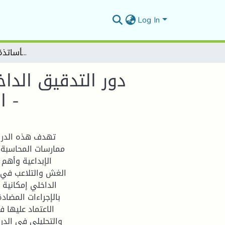
Log In
دور التدقيق الداخلي في الحد من ممارسات المحاسبة الإبداعية -دراسة استطلاعية لآراء عينة من الأساتذة في جامعة المسيلة -
دور التدقيق الدا
استطلاعية لآراء عينة من الأساتذة في جامعة المسيلة -
تهدف هذه الدراس
ممارسات المحاسبة ا
الإبداعية وأهم
الغش والتلاعب في م
الداخلي إمكانية 
بالإجراءات المضا
الاعتماد عليها 
والتحليلي في الدر