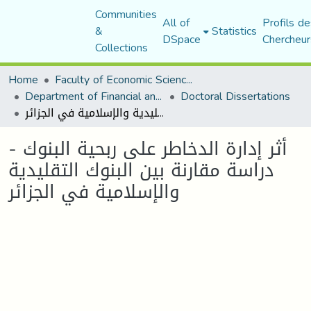
Communities
All of
Profils de
&
Statistics
DSpace
Chercheur
Collections
Home
Faculty of Economic Sciences, Commerce and Management Sciences
Department of Financial and Accounting Sciences
Doctoral Dissertations
أثر إدارة الدخاطر على ربحية البنوك - دراسة مقارنة بين البنوك التقليدية والإسلامية في الجزائر
أثر إدارة الدخاطر على ربحية البنوك -
دراسة مقارنة بين البنوك التقليدية
والإسلامية في الجزائر