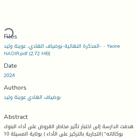
ding...
Files
المذكرة النهائية-بوضياف الهادي، عوينة وليد- - Yacine
NADIR.pdf
(2.72 MB)
Date
2024
Authors
بوضياف الهادي عوينة وليد
Abstract
هدفت الدارسة إلى اختبار تأثير مخاطر القروض على أداء البنوك
التجارية بالتركيز على الأداء ) بولاية المسيلة 10( "بوكالاته