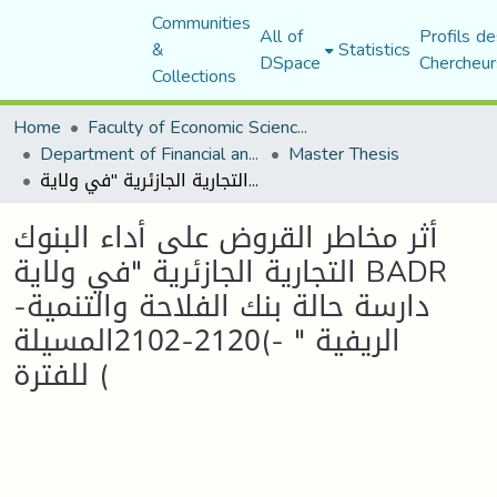
Communities
All of
Profils de
&
Statistics
DSpace
Chercheur
Collections
Home
Faculty of Economic Sciences, Commerce and Management Sciences
Department of Financial and Accounting Sciences
Master Thesis
أثر مخاطر القروض على أداء البنوك التجارية الجازئرية "في ولاية BADR -دارسة حالة بنك الفلاحة والتنمية الريفية " -)2120-2102المسيلة للفترة (
أثر مخاطر القروض على أداء البنوك
التجارية الجازئرية "في ولاية BADR
-دارسة حالة بنك الفلاحة والتنمية
الريفية " -)2120-2102المسيلة
للفترة (