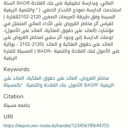
الستة BADR المالي، وبدارسة تطبيقية على بنك الفلاحة
والتنمية الريفية " ) .استخدمت الدارسة نموذج الانحدار الخطي
البسيط وفق طريقة المربعات الصغرى 2120-2102للفترة (
لقياس أثر مخاطر القروض على الأداء المالي المتمثل في
مؤشارت (العائد على حقوق الملكية، العائد على الأصول)،
توصلت الدارسة إلى وجود أثر سلبي لمخاطر القروض على
العائد على حقوق الملكية و العائد .)2120-2102 - بولاية
المسيلة للفترة ( BADR– على الأصول لبنك الفلاحة والتنمية
الريفية
Keywords
مخاطر القروض، العائد على حقوق الملكية، العائد على
الأصول، بنك الفلاحة والتنمية . "بالمسيلة BADR" الريفية
Citation
جامعه مسيلة
URI
https://depot.univ-msila.dz/handle/123456789/44755